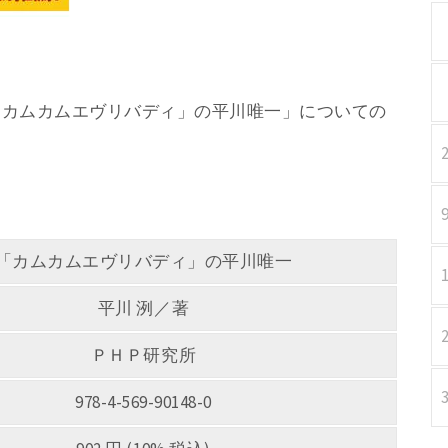
著 「「カムカムエヴリバディ」の平川唯一」についての
「カムカムエヴリバディ」の平川唯一
平川 洌／著
ＰＨＰ研究所
978-4-569-90148-0