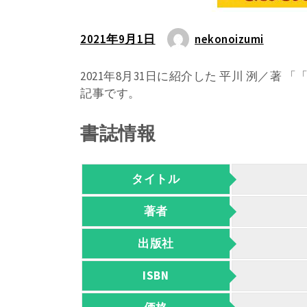
2021年9月1日
nekonoizumi
2021年8月31日に紹介した 平川 洌／
記事です。
書誌情報
タイトル
著者
出版社
ISBN