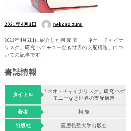
2021年4月3日
nekonoizumi
2021年4月2日に紹介した柯 隆 著「「ネオ・チャイナ
リスク」研究 ヘゲモニーなき世界の支配構造」につ
いての記事です。
書誌情報
「ネオ・チャイナリスク」研究 ヘゲ
タイトル
モニーなき世界の支配構造
著者
柯 隆
出版社
慶應義塾大学出版会