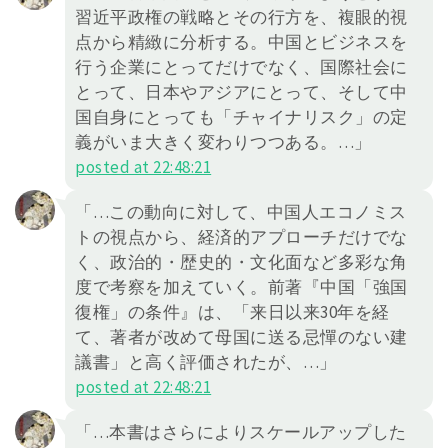
習近平政権の戦略とその行方を、複眼的視
点から精緻に分析する。中国とビジネスを
行う企業にとってだけでなく、国際社会に
とって、日本やアジアにとって、そして中
国自身にとっても「チャイナリスク」の定
義がいま大きく変わりつつある。…」
posted at 22:48:21
「…この動向に対して、中国人エコノミス
トの視点から、経済的アプローチだけでな
く、政治的・歴史的・文化面など多彩な角
度で考察を加えていく。前著『中国「強国
復権」の条件』は、「来日以来30年を経
て、著者が改めて母国に送る忌憚のない建
議書」と高く評価されたが、…」
posted at 22:48:21
「…本書はさらによりスケールアップした