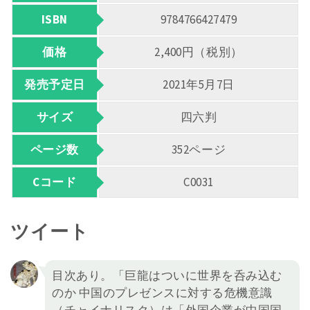
ISBN
9784766427479
価格
2,400円（税別）
発売予定日
2021年5月7日
サイズ
四六判
ページ数
352ページ
Cコード
C0031
ツイート
目次あり。「巨龍はついに世界を呑み込む
のか 中国のプレゼンスに対する危機意識