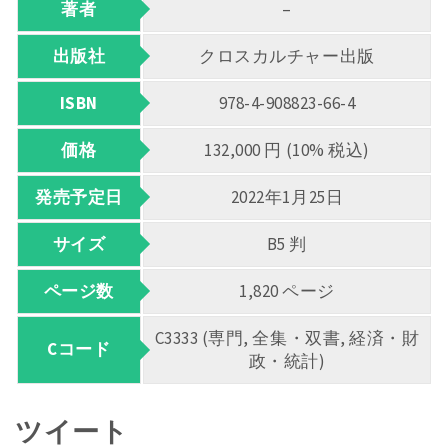
著者
–
出版社
クロスカルチャー出版
ISBN
978-4-908823-66-4
価格
132,000 円 (10% 税込)
発売予定日
2022年1月25日
サイズ
B5 判
ページ数
1,820 ページ
C3333 (専門, 全集・双書, 経済・財
Cコード
政・統計)
ツイート