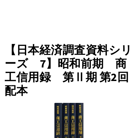
【日本経済調査資料シリ
ーズ 7】昭和前期 商
工信用録 第Ⅱ期 第2回
配本