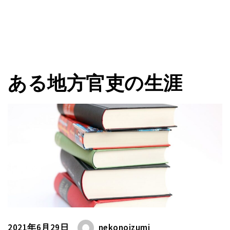
ある地方官吏の生涯
2021年6月29日
nekonoizumi