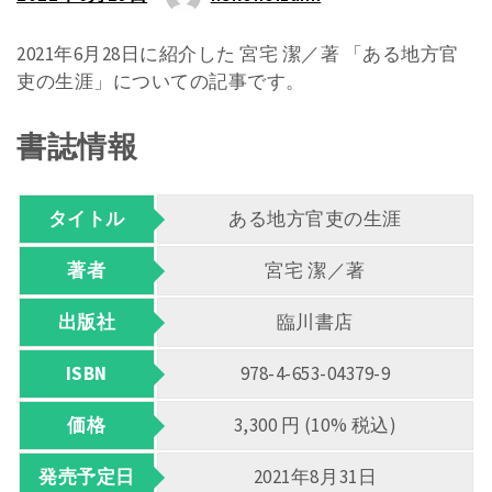
2021年6月28日に紹介した 宮宅 潔／著 「ある地方官
吏の生涯」についての記事です。
書誌情報
タイトル
ある地方官吏の生涯
著者
宮宅 潔／著
出版社
臨川書店
ISBN
978-4-653-04379-9
価格
3,300 円 (10% 税込)
発売予定日
2021年8月31日