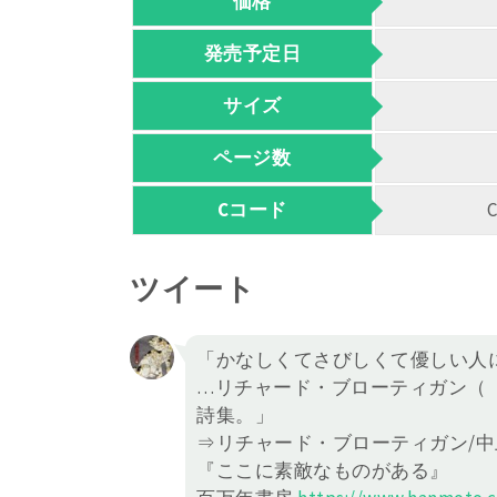
価格
発売予定日
サイズ
ページ数
Cコード
ツイート
「かなしくてさびしくて優しい人
…リチャード・ブローティガン（
詩集。」
⇒リチャード・ブローティガン/
『ここに素敵なものがある』