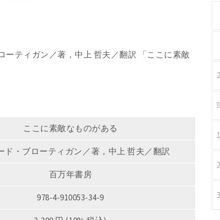
・ブローティガン／著，中上 哲夫／翻訳 「ここに素敵
ここに素敵なものがある
ード・ブローティガン／著，中上 哲夫／翻訳
百万年書房
978-4-910053-34-9