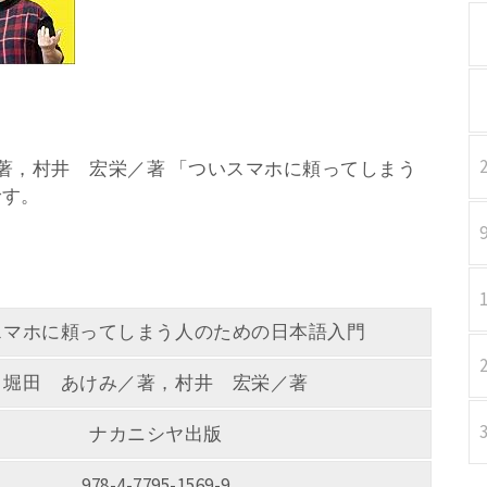
み／著，村井 宏栄／著 「ついスマホに頼ってしまう
です。
スマホに頼ってしまう人のための日本語入門
堀田 あけみ／著，村井 宏栄／著
ナカニシヤ出版
978-4-7795-1569-9