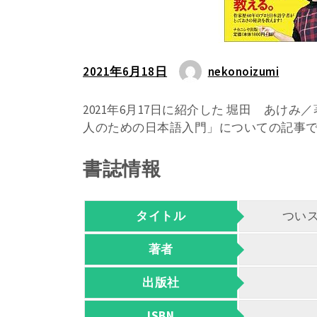
2021年6月18日
nekonoizumi
2021年6月17日に紹介した 堀田 あけ
人のための日本語入門」についての記事
書誌情報
タイトル
つい
著者
出版社
ISBN