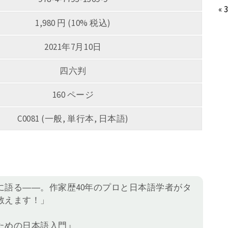
« 
1,980 円 (10% 税込)
2021年7月10日
四六判
160 ページ
C0081 (一般, 単行本, 日本語)
に語る――。作家歴40年のプロと日本語学者がタ
教えます！」
ための日本語入門』