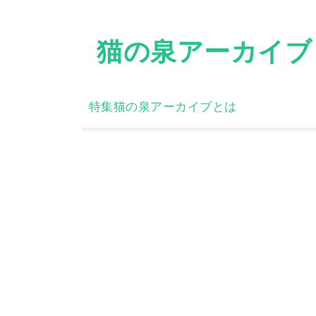
Skip
to
猫の泉アーカイブ
content
特集
猫の泉アーカイブとは