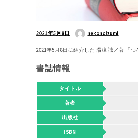
2021年5月8日
nekonoizumi
2021年5月8日に紹介した 湯浅 誠／著
書誌情報
タイトル
著者
出版社
ISBN