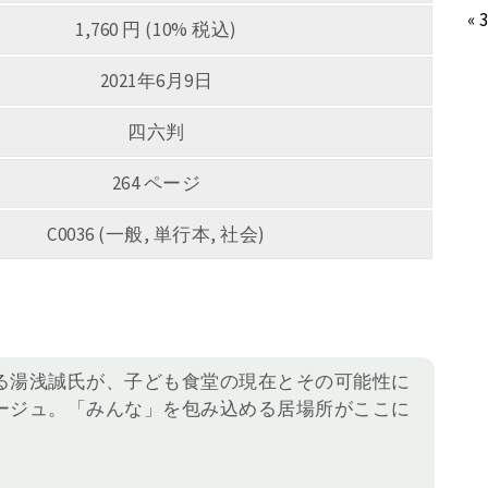
« 
1,760 円 (10% 税込)
2021年6月9日
四六判
264 ページ
C0036 (一般, 単行本, 社会)
る湯浅誠氏が、子ども食堂の現在とその可能性に
ージュ。「みんな」を包み込める居場所がここに