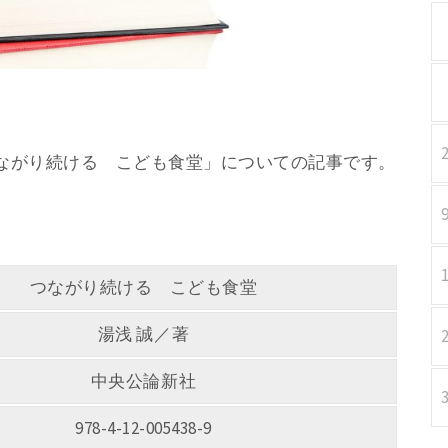
 「つながり続ける こども食堂」についての記事です。
つながり続ける こども食堂
湯浅 誠／著
中央公論新社
978-4-12-005438-9