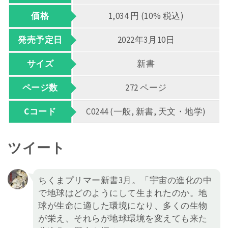
価格
1,034 円 (10% 税込)
発売予定日
2022年3月10日
サイズ
新書
ページ数
272 ページ
Cコード
C0244 (一般, 新書, 天文・地学)
ツイート
ちくまプリマー新書3月。「宇宙の進化の中
で地球はどのようにして生まれたのか。地
球が生命に適した環境になり、多くの生物
が栄え、それらが地球環境を変えても来た