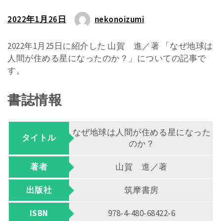
2022年1月26日
nekonoizumi
2022年1月25日に紹介した 山賀 進／著 「なぜ地球は
人間が住める星になったのか？」についての記事で
す。
書誌情報
なぜ地球は人間が住める星になった
タイトル
のか？
著者
山賀 進／著
出版社
筑摩書房
ISBN
978-4-480-68422-6