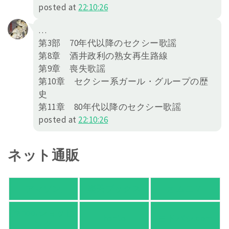
posted at
22:10:26
…
第3部 70年代以降のセクシー歌謡
第8章 酒井政利の熟女再生路線
第9章 喪失歌謡
第10章 セクシー系ガール・グループの歴
史
第11章 80年代以降のセクシー歌謡
posted at
22:10:26
ネット通販
アマゾン
楽天ブックス
オムニ７
Yahoo!ショッピ
honto
ヨドバシ.com
ング