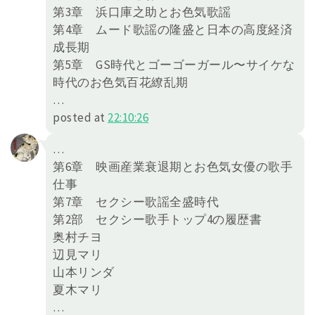
第3章 浜口庫之助とお色気歌謡
第4章 ムード歌謡の隆盛と日本の高度経済
成長期
第5章 GS時代とゴーゴーガール〜サイケな
時代のお色気百花繚乱期
…
posted at
22:10:26
…
第6章 映画産業衰退期とお色気女優の歌手
仕事
第7章 セクシー歌謡全盛時代
第2部 セクシー歌手トップ4の履歴書
奥村チヨ
辺見マリ
山本リンダ
夏木マリ
…