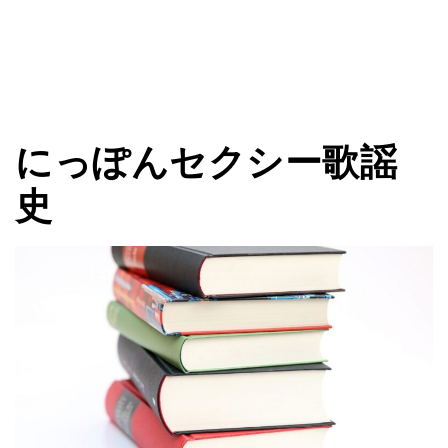
にっぽんセクシー歌謡
史