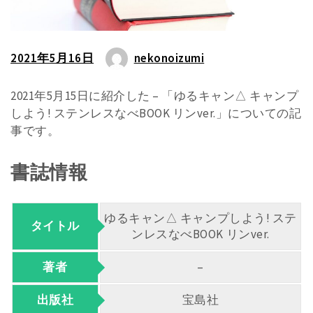
2021年5月16日
nekonoizumi
2021年5月15日に紹介した – 「ゆるキャン△ キャンプ
しよう! ステンレスなべBOOK リンver.」についての記
事です。
書誌情報
ゆるキャン△ キャンプしよう! ステ
タイトル
ンレスなべBOOK リンver.
著者
–
出版社
宝島社