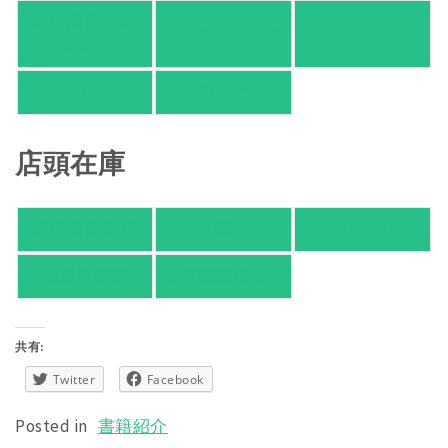
紀伊國屋 Web
HonyaClub.com
e-hon
Store
HMV
TSUTAYA
店頭在庫
紀伊國屋書店
有隣堂
TSUTAYA
旭屋倶楽部
東京都書店案内
共有:
Twitter
Facebook
Posted in
書籍紹介