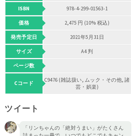
ISBN
978-4-299-01563-1
価格
2,475 円 (10% 税込)
発売予定日
2021年5月31日
サイズ
A4 判
ページ数
C9476 (雑誌扱い, ムック・その他, 諸
Cコード
芸・娯楽)
ツイート
「リンちゃんの「絶対うまい」がたくさん
詰まった一冊で、いつでもどこでもキャン