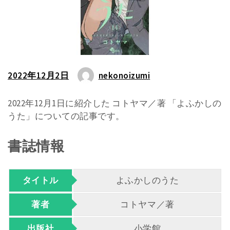
2022年12月2日
nekonoizumi
2022年12月1日に紹介した コトヤマ／著 「よふかしの
うた」についての記事です。
書誌情報
タイトル
よふかしのうた
著者
コトヤマ／著
出版社
小学館