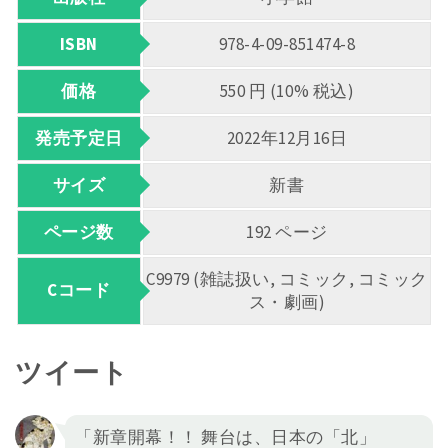
ISBN
978-4-09-851474-8
価格
550 円 (10% 税込)
発売予定日
2022年12月16日
サイズ
新書
ページ数
192 ページ
C9979 (雑誌扱い, コミック, コミック
Cコード
ス・劇画)
ツイート
「新章開幕！！ 舞台は、日本の「北」