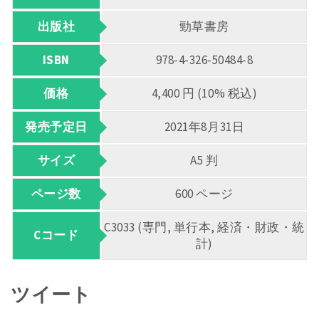
出版社
勁草書房
ISBN
978-4-326-50484-8
価格
4,400 円 (10% 税込)
発売予定日
2021年8月31日
サイズ
A5 判
ページ数
600 ページ
C3033 (専門, 単行本, 経済・財政・統
Cコード
計)
ツイート