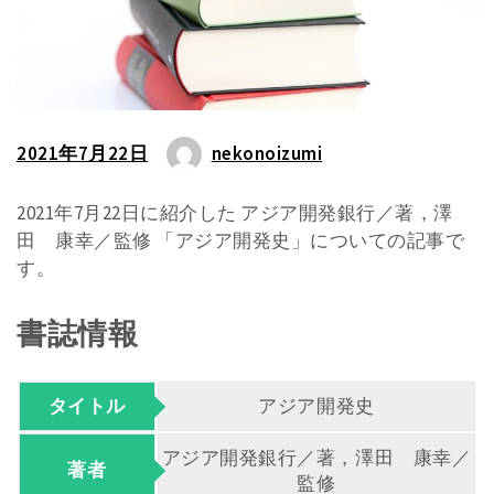
2021年7月22日
nekonoizumi
2021年7月22日に紹介した アジア開発銀行／著，澤
田 康幸／監修 「アジア開発史」についての記事で
す。
書誌情報
タイトル
アジア開発史
アジア開発銀行／著，澤田 康幸／
著者
監修