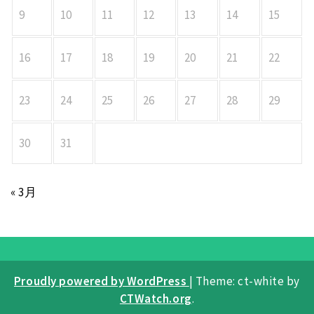
9
10
11
12
13
14
15
16
17
18
19
20
21
22
23
24
25
26
27
28
29
30
31
« 3月
Proudly powered by WordPress
|
Theme: ct-white by
CTWatch.org
.