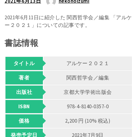
2021年6月13日
nekonoizumi
2021年6月11日に紹介した 関西哲学会／編集 「アルケ
ー２０２１」についての記事です。
書誌情報
タイトル
アルケー２０２１
著者
関西哲学会／編集
出版社
京都大学学術出版会
ISBN
978-4-8140-0357-0
価格
2,200 円 (10% 税込)
発売予定日
2021年7月9日