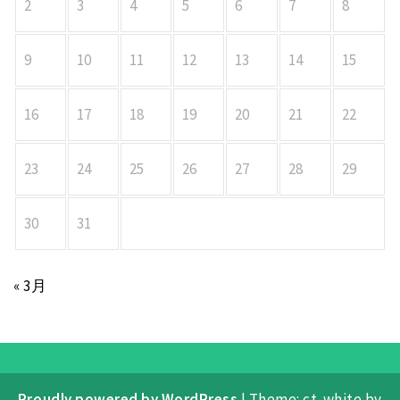
2
3
4
5
6
7
8
9
10
11
12
13
14
15
16
17
18
19
20
21
22
23
24
25
26
27
28
29
30
31
« 3月
Proudly powered by WordPress
|
Theme: ct-white by