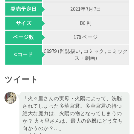
発売予定日
2021年7月7日
サイズ
B6 判
ページ数
178 ページ
C9979 (雑誌扱い, コミック, コミック
Cコード
ス・劇画)
ツイート
「火々里さんの実母・火陽によって、洗脳
されてしまった多華宮君。多華宮君の持つ
絶大な魔力は、火陽の物となってしまうの
か？ 火々里さんは、最大の危機にどう立ち
向かうのか？…」