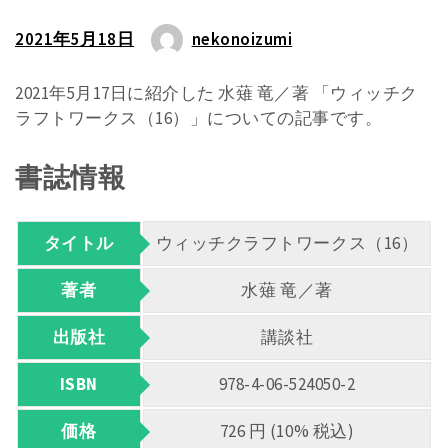
2021年5月18日
nekonoizumi
2021年5月17日に紹介した 水薙 竜／著 「ウィッチク
ラフトワークス（16）」についての記事です。
書誌情報
タイトル
ウィッチクラフトワークス（16）
著者
水薙 竜／著
出版社
講談社
ISBN
978-4-06-524050-2
価格
726 円 (10% 税込)