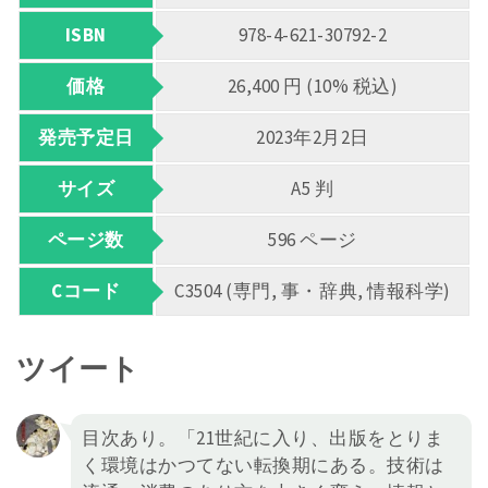
ISBN
978-4-621-30792-2
価格
26,400 円 (10% 税込)
発売予定日
2023年2月2日
サイズ
A5 判
ページ数
596 ページ
Cコード
C3504 (専門, 事・辞典, 情報科学)
ツイート
目次あり。「21世紀に入り、出版をとりま
く環境はかつてない転換期にある。技術は