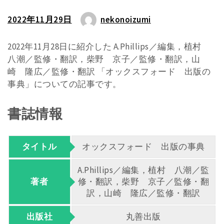
2022年11月29日
nekonoizumi
2022年11月28日に紹介した A.Phillips／編集，植村
八潮／監修・翻訳，柴野 京子／監修・翻訳，山
崎 隆広／監修・翻訳 「オックスフォード 出版の
事典」についての記事です。
書誌情報
タイトル
オックスフォード 出版の事典
A.Phillips／編集，植村 八潮／監
著者
修・翻訳，柴野 京子／監修・翻
訳，山崎 隆広／監修・翻訳
出版社
丸善出版