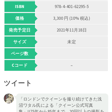
ISBN
978-4-401-62295-5
価格
3,300 円 (10% 税込)
発売予定日
2021年11月18日
サイズ
未定
ページ数
Cコード
–
ツイート
「ロンドンでクイーンを撮り続けてきた浅
沼ワタル氏による「クイーン公式写真
集」!!75年から85年まで、20回以上の撮影を