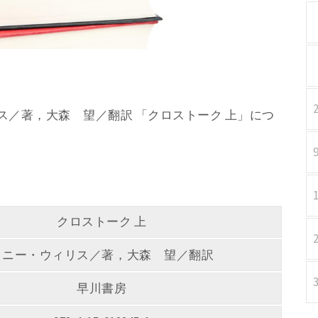
ィリス／著，大森 望／翻訳 「クロストーク 上」につ
クロストーク 上
コニー・ウィリス／著，大森 望／翻訳
早川書房