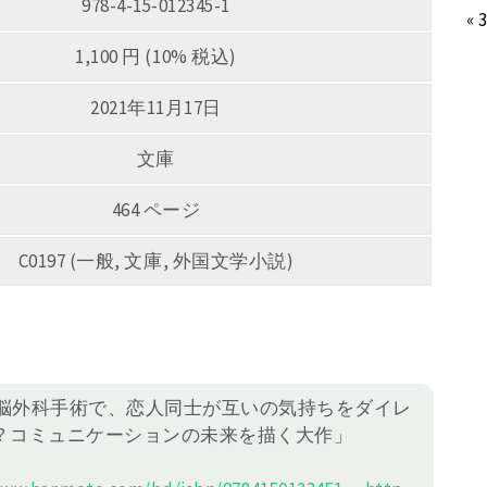
978-4-15-012345-1
« 
1,100 円 (10% 税込)
2021年11月17日
文庫
464 ページ
C0197 (一般, 文庫, 外国文学小説)
な脳外科手術で、恋人同士が互いの気持ちをダイレ
? コミュニケーションの未来を描く大作」