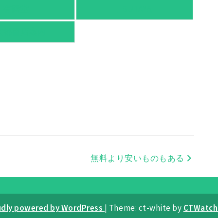
有隣堂
TSUTAYA
京都書店案内
無料より安いものもある
udly powered by WordPress
|
Theme: ct-white by
CTWatch