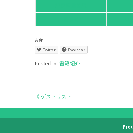
紀伊國屋書店
旭屋倶楽部
東
共有:
Twitter
Facebook
Posted in
書籍紹介
ゲストリスト
投
稿
ナ
Pro