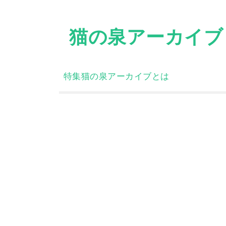
Skip
to
猫の泉アーカイブ
content
特集
猫の泉アーカイブとは