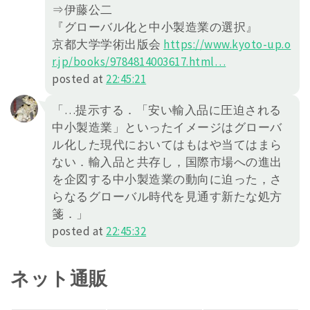
⇒伊藤公二
『グローバル化と中小製造業の選択』
京都大学学術出版会
https://
www.kyoto-up.o
r.jp/books/97848140
03617.html
…
posted at
22:45:21
「…提示する．「安い輸入品に圧迫される
中小製造業」といったイメージはグローバ
ル化した現代においてはもはや当てはまら
ない．輸入品と共存し，国際市場への進出
を企図する中小製造業の動向に迫った，さ
らなるグローバル時代を見通す新たな処方
箋．」
posted at
22:45:32
ネット通販