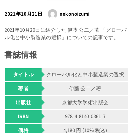
2021年10月21日
nekonoizumi
2021年10月20日に紹介した 伊藤 公二／著 「グローバ
ル化と中小製造業の選択」についての記事です。
書誌情報
タイトル
グローバル化と中小製造業の選択
著者
伊藤 公二／著
出版社
京都大学学術出版会
ISBN
978-4-8140-0361-7
価格
4,180 円 (10% 税込)