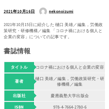
2021年10月16日
nekonoizumi
2021年10月15日に紹介した 樋口 美雄／編集，労働政
策研究・研修機構／編集 「コロナ禍における個人と
企業の変容」についての記事です。
書誌情報
タイトル
コロナ禍における個人と企業の変容
樋口 美雄／編集，労働政策研究・研
著者
修機構／編集
出版社
慶應義塾大学出版会
ISBN
978-4-7664-2780-6