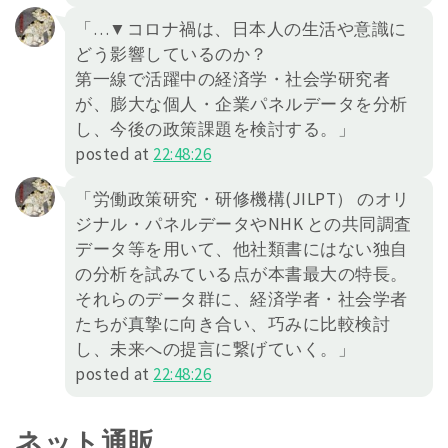
「…▼コロナ禍は、日本人の生活や意識に
どう影響しているのか？
第一線で活躍中の経済学・社会学研究者
が、膨大な個人・企業パネルデータを分析
し、今後の政策課題を検討する。」
posted at
22:48:26
「労働政策研究・研修機構(JILPT） のオリ
ジナル・パネルデータやNHK との共同調査
データ等を用いて、他社類書にはない独自
の分析を試みている点が本書最大の特長。
それらのデータ群に、経済学者・社会学者
たちが真摯に向き合い、巧みに比較検討
し、未来への提言に繋げていく。」
posted at
22:48:26
ネット通販