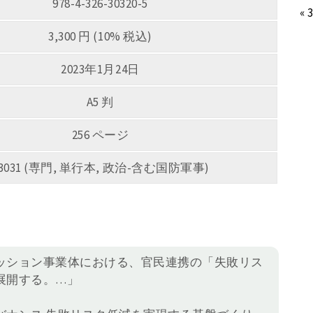
978-4-326-30320-5
« 
3,300 円 (10% 税込)
2023年1月24日
A5 判
256 ページ
3031 (専門, 単行本, 政治-含む国防軍事)
ッション事業体における、官民連携の「失敗リス
展開する。…」