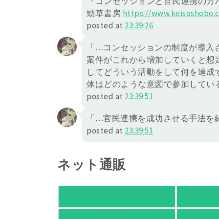
『コンセッションと官民連携のガ
勁草書房
https://
www.keisoshobo.c
posted at
23:39:26
「…コンセッションの制度が導入
案件がこれから増加していくと想
してどういう活動をして何を達成
体はどのような意図で参加してい
posted at
23:39:51
「…官民連携を成功させる手法を紹
posted at
23:39:51
ネット通販
アマゾン
楽