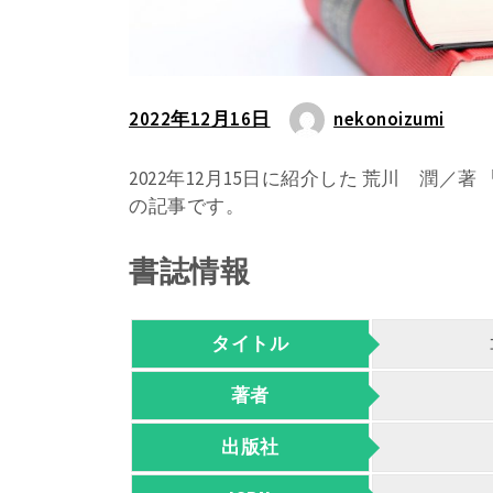
2022年12月16日
nekonoizumi
2022年12月15日に紹介した 荒川 潤
の記事です。
書誌情報
タイトル
著者
出版社