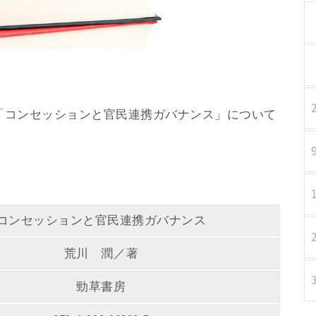
／著 「コンセッションと官民連携ガバナンス」について
コンセッションと官民連携ガバナンス
荒川 潤／著
勁草書房