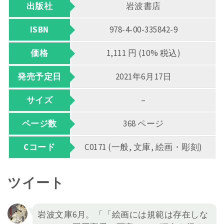
出版社
岩波書店
ISBN
978-4-00-335842-9
価格
1,111 円 (10% 税込)
発売予定日
2021年6月17日
サイズ
–
ページ数
368 ページ
Cコード
C0171 (一般, 文庫, 絵画・彫刻)
ツイート
岩波文庫6月。「「絵画には規範は存在しな