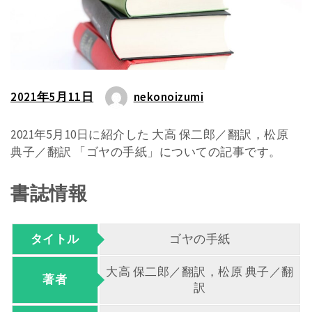
2021年5月11日
nekonoizumi
2021年5月10日に紹介した 大高 保二郎／翻訳，松原
典子／翻訳 「ゴヤの手紙」についての記事です。
書誌情報
タイトル
ゴヤの手紙
大高 保二郎／翻訳，松原 典子／翻
著者
訳