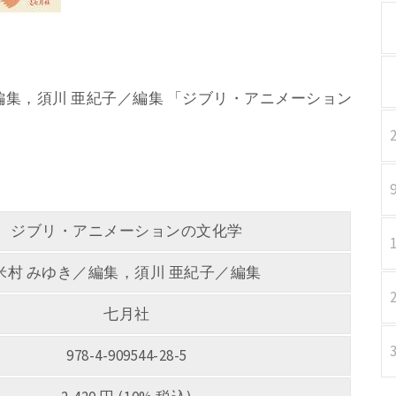
き／編集，須川 亜紀子／編集 「ジブリ・アニメーション
ジブリ・アニメーションの文化学
米村 みゆき／編集，須川 亜紀子／編集
七月社
978-4-909544-28-5