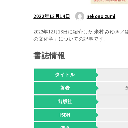
2022年12月14日
nekonoizumi
2022年12月13日に紹介した 米村 みゆ
の文化学」についての記事です。
書誌情報
タイトル
著者
出版社
ISBN