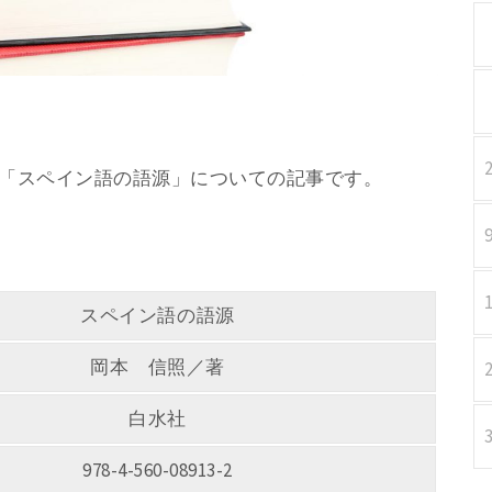
／著 「スペイン語の語源」についての記事です。
スペイン語の語源
岡本 信照／著
白水社
978-4-560-08913-2