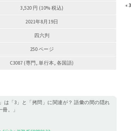
« 
3,520 円 (10% 税込)
2021年8月19日
四六判
250 ページ
C3087 (専門, 単行本, 各国語)
 「働く」は「3」と「拷問」に関連が？ 語彙の間の隠れ
一冊。」