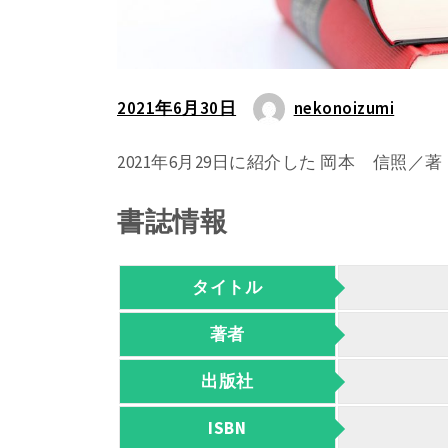
2021年6月30日
nekonoizumi
2021年6月29日に紹介した 岡本 信照
書誌情報
タイトル
著者
出版社
ISBN