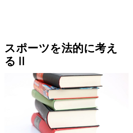
スポーツを法的に考え
るⅡ