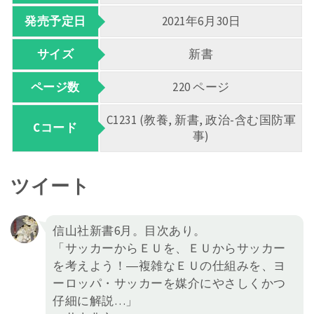
発売予定日
2021年6月30日
サイズ
新書
ページ数
220 ページ
C1231 (教養, 新書, 政治-含む国防軍
Cコード
事)
ツイート
信山社新書6月。目次あり。
「サッカーからＥＵを、ＥＵからサッカー
を考えよう！―複雑なＥＵの仕組みを、ヨ
ーロッパ・サッカーを媒介にやさしくかつ
仔細に解説…」