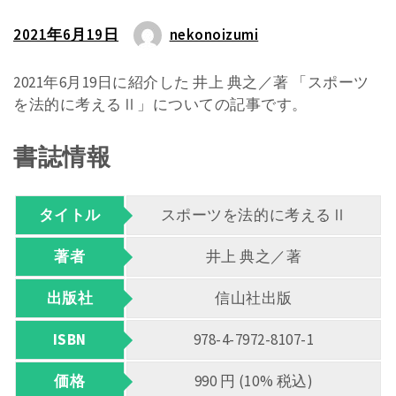
2021年6月19日
nekonoizumi
2021年6月19日に紹介した 井上 典之／著 「スポーツ
を法的に考えるⅡ」についての記事です。
書誌情報
タイトル
スポーツを法的に考えるⅡ
著者
井上 典之／著
出版社
信山社出版
ISBN
978-4-7972-8107-1
価格
990 円 (10% 税込)