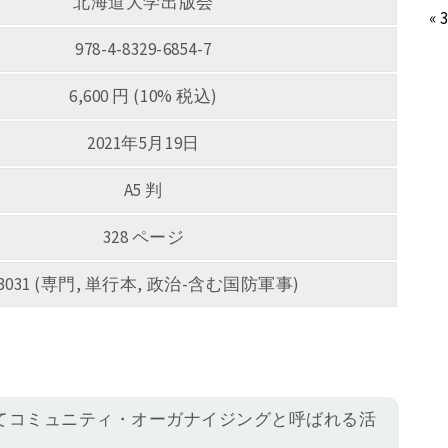
北海道大学出版会
« 
978-4-8329-6854-7
6,600 円 (10% 税込)
2021年5月19日
A5 判
328 ページ
3031 (専門, 単行本, 政治-含む国防軍事)
いてコミュニティ・オーガナイジングと呼ばれる活