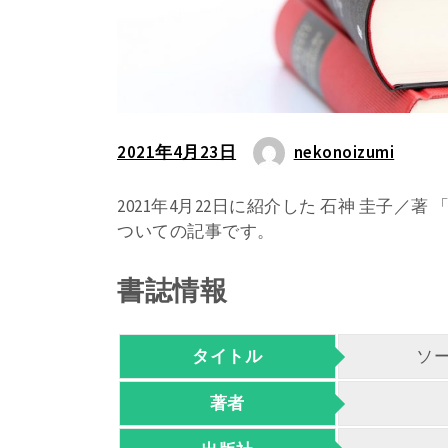
2021年4月23日
nekonoizumi
2021年4月22日に紹介した 石神 圭子
ついての記事です。
書誌情報
タイトル
ソ
著者