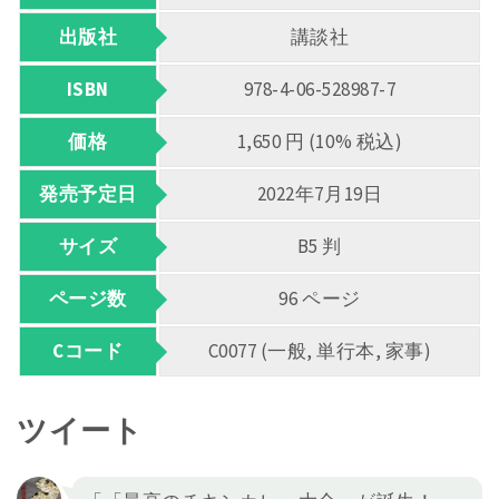
出版社
講談社
ISBN
978-4-06-528987-7
価格
1,650 円 (10% 税込)
発売予定日
2022年7月19日
サイズ
B5 判
ページ数
96 ページ
Cコード
C0077 (一般, 単行本, 家事)
ツイート