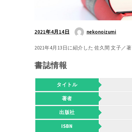
2021年4月14日
nekonoizumi
2021年4月13日に紹介した 佐久間 文
書誌情報
タイトル
著者
出版社
ISBN