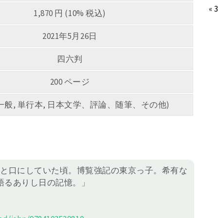
« 
1,870 円 (10% 税込)
2021年5月26日
四六判
200 ページ
5 (一般, 単行本, 日本文学、評論、随筆、その他)
」と口にしていた頃。博覧強記の東京っ子。希有な
語るありし日の記憶。」