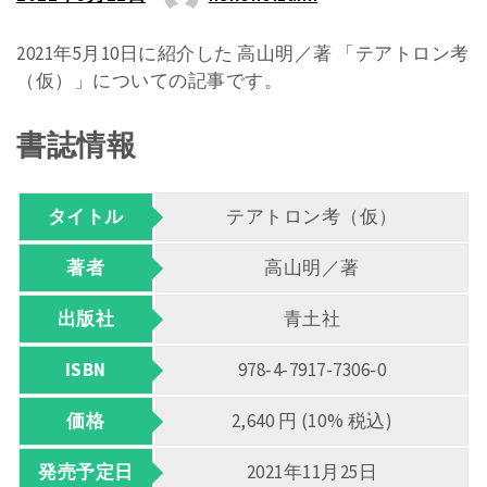
2021年5月10日に紹介した 高山明／著 「テアトロン考
（仮）」についての記事です。
書誌情報
タイトル
テアトロン考（仮）
著者
高山明／著
出版社
青土社
ISBN
978-4-7917-7306-0
価格
2,640 円 (10% 税込)
発売予定日
2021年11月25日