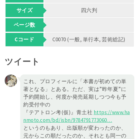
サイズ
四六判
ページ数
Cコード
C0070 (一般, 単行本, 芸術総記)
ツイート
これ、プロフィールに「本書が初めての単
著となる」とある。ただ、実は”昨年夏”に
予約開始し、何度か発売延期しつつ今も予
約受付中の
『テアトロン考(仮)』青土社
https://
www.ha
nmoto.com/bd/isbn/978479
1773060
…
というのもあり、出版順が変わったのか、
元からこの順だったのか、それとも同一の