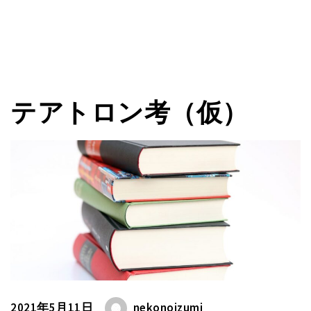
テアトロン考（仮）
2021年5月11日
nekonoizumi