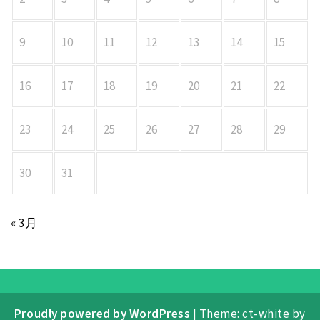
9
10
11
12
13
14
15
16
17
18
19
20
21
22
23
24
25
26
27
28
29
30
31
« 3月
Proudly powered by WordPress
|
Theme: ct-white by