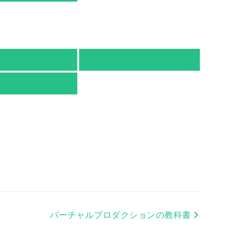
有隣堂
TSUTAYA
京都書店案内
バーチャルプロダクションの教科書