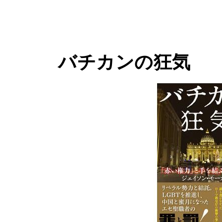
バチカンの狂気