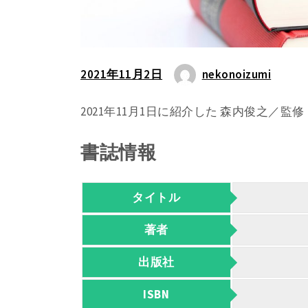
2021年11月2日
nekonoizumi
2021年11月1日に紹介した 森内俊之／
書誌情報
タイトル
著者
出版社
ISBN