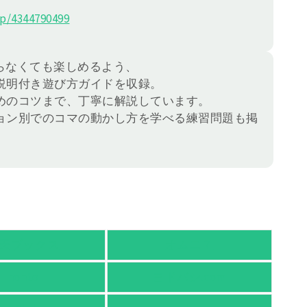
p/4344790499
らなくても楽しめるよう、
説明付き遊び方ガイドを収録。
めのコツまで、丁寧に解説しています。
ョン別でのコマの動かし方を学べる練習問題も掲
天ブックス
オムニ７
honto
ヨドバシ.com