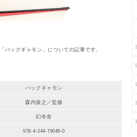
監修 「バックギャモン」についての記事です。
バックギャモン
森内俊之／監修
幻冬舎
978-4-344-79049-0