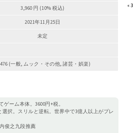
« 
3,960 円 (10% 税込)
2021年11月25日
未定
0476 (一般, ムック・その他, 諸芸・娯楽)
てゲーム本体。3600円+税。
 運と選択。スリルと逆転。世界中で3億人以上がプレ
森内俊之九段推薦