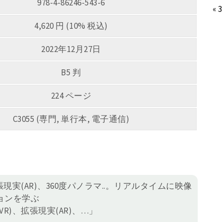
978-4-86246-543-6
« 
4,620 円 (10% 税込)
2022年12月27日
B5 判
224 ページ
C3055 (専門, 単行本, 電子通信)
現実(AR)、360度パノラマ..。リアルタイムに映像
ョンを学ぶ
R)、拡張現実(AR)、…」