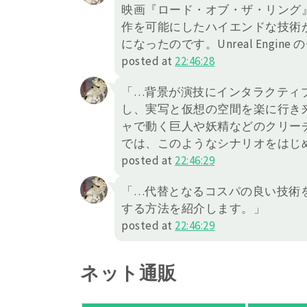
映画『ロード・オブ・ザ・リング
作を可能にしたハイエンドな技術
になったのです。Unreal Engi
posted at
22:46:28
「…背景が演技にインタラクティブ
し、実写と仮想の空間を楽に行き来
ャで動く巨人や妖精などのクリーチ
では、このようなシナリオをはじ
posted at
22:46:29
「…代替となるコスパの良い技術
する方法を紹介します。」
posted at
22:46:29
ネット通販