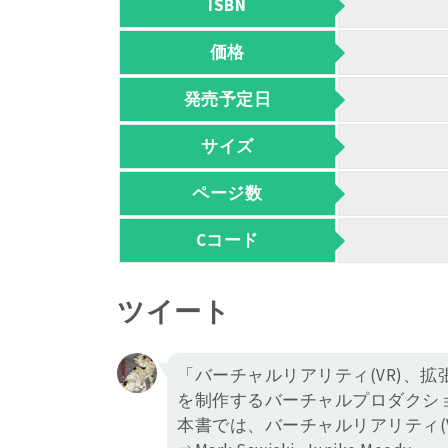
ISBN
価格
発売予定日
サイズ
ページ数
Cコード
ツイート
「バーチャルリアリティ(VR)、拡張
を制作するバーチャルプロダクシ
本書では、バーチャルリアリティ(V