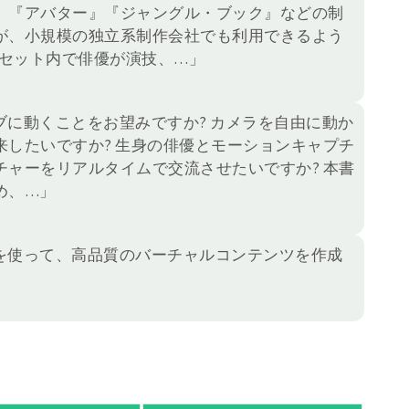
』『アバター』『ジャングル・ブック』などの制
が、小規模の独立系制作会社でも利用できるよう
ne のセット内で俳優が演技、…」
に動くことをお望みですか? カメラを自由に動か
したいですか? 生身の俳優とモーションキャプチ
ャーをリアルタイムで交流させたいですか? 本書
め、…」
を使って、高品質のバーチャルコンテンツを作成