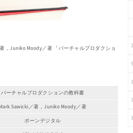
ki／著，Juniko Moody／著 「バーチャルプロダクショ
バーチャルプロダクションの教科書
Mark Sawicki／著，Juniko Moody／著
ボーンデジタル