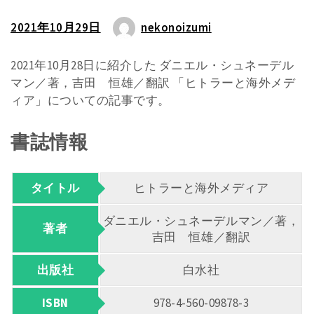
2021年10月29日
nekonoizumi
2021年10月28日に紹介した ダニエル・シュネーデル
マン／著，吉田 恒雄／翻訳 「ヒトラーと海外メデ
ィア」についての記事です。
書誌情報
タイトル
ヒトラーと海外メディア
ダニエル・シュネーデルマン／著，
著者
吉田 恒雄／翻訳
出版社
白水社
ISBN
978-4-560-09878-3