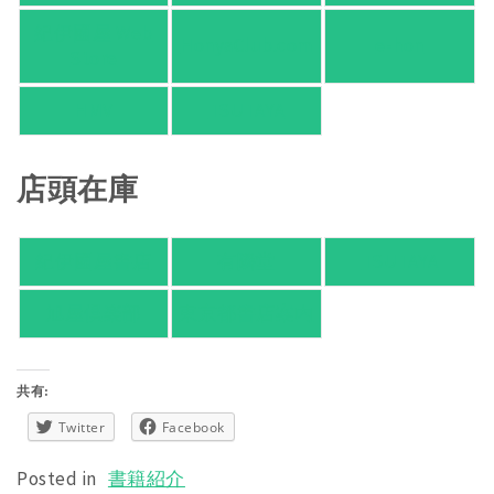
紀伊國屋 Web
HonyaClub.com
e-hon
Store
HMV
TSUTAYA
店頭在庫
紀伊國屋書店
有隣堂
TSUTAYA
旭屋倶楽部
東京都書店案内
共有:
Twitter
Facebook
Posted in
書籍紹介