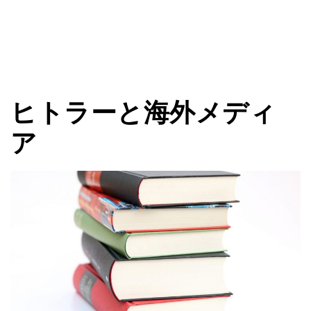
ヒトラーと海外メディ
ア