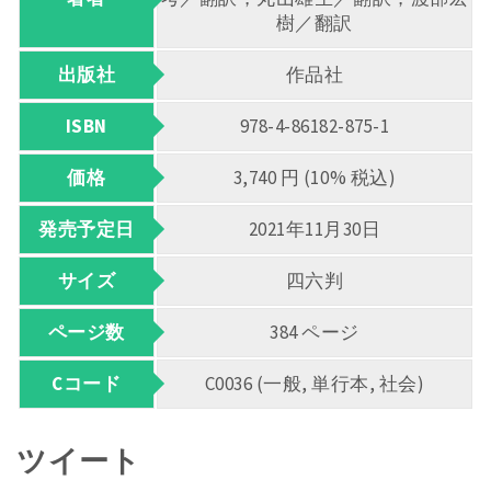
樹／翻訳
出版社
作品社
ISBN
978-4-86182-875-1
価格
3,740 円 (10% 税込)
発売予定日
2021年11月30日
サイズ
四六判
ページ数
384 ページ
Cコード
C0036 (一般, 単行本, 社会)
ツイート