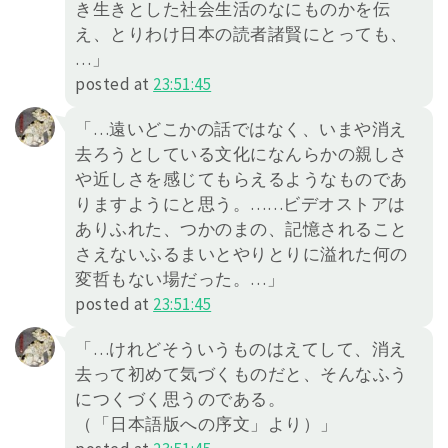
き生きとした社会生活のなにものかを伝
え、とりわけ日本の読者諸賢にとっても、
…」
posted at
23:51:45
「…遠いどこかの話ではなく、いまや消え
去ろうとしている文化になんらかの親しさ
や近しさを感じてもらえるようなものであ
りますようにと思う。……ビデオストアは
ありふれた、つかのまの、記憶されること
さえないふるまいとやりとりに溢れた何の
変哲もない場だった。…」
posted at
23:51:45
「…けれどそういうものはえてして、消え
去って初めて気づくものだと、そんなふう
につくづく思うのである。
（「日本語版への序文」より）」