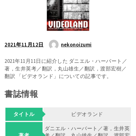
2021年11月12日
nekonoizumi
2021年11月11日に紹介した ダニエル・ハーバート／
著，生井英考／翻訳，丸山雄生／翻訳，渡部宏樹／
翻訳 「ビデオランド」についての記事です。
書誌情報
タイトル
ビデオランド
ダニエル・ハーバート／著，生井英
著者
考／翻訳，丸山雄生／翻訳，渡部宏