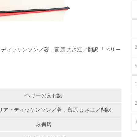
リア・ディッケンソン／著，富原 まさ江／翻訳 「ベリー
ベリーの文化誌
リア・ディッケンソン／著，富原 まさ江／翻訳
原書房