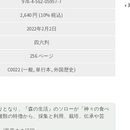
978-4-562-05957-7
« 
2,640 円 (10% 税込)
2022年2月2日
四六判
256 ページ
C0022 (一般, 単行本, 外国歴史)
りとなり、『森の生活』のソローが「神々の食べ
種類の特徴から、採集と利用、栽培、伝承や芸