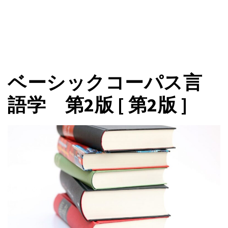
ベーシックコーパス言
語学 第2版 [ 第2版 ]