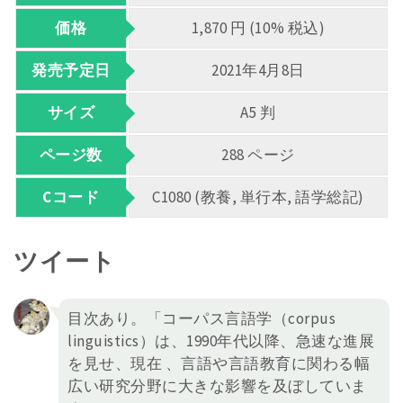
価格
1,870 円 (10% 税込)
発売予定日
2021年4月8日
サイズ
A5 判
ページ数
288 ページ
Cコード
C1080 (教養, 単行本, 語学総記)
ツイート
目次あり。「コーパス言語学（corpus
linguistics）は、1990年代以降、急速な進展
を見せ、現在 、言語や言語教育に関わる幅
広い研究分野に大きな影響を及ぼしていま