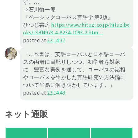
す。…」
⇒石川慎一郎
『ベーシックコーパス言語学 第2版』
ひつじ書房
https://
www.hituzi.co.jp/hituzibo
oks/IS
BN978-4-8234-1093-2.htm
…
posted at
22:14:37
「…本書は、英語コーパスと日本語コーパ
スの両者に目配りしつつ、初学者を対象
に、豊富な実例を通して、コーパスの諸相
やコーパスを生かした言語研究の方法論に
ついて平易に解き明かしています。」
posted at
22:14:49
ネット通販
アマゾン
楽天ブックス
オムニ７