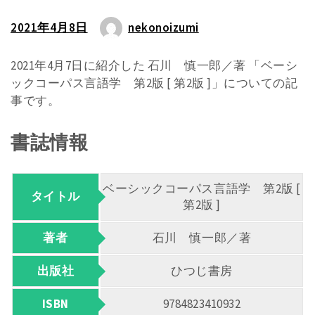
2021年4月8日
nekonoizumi
2021年4月7日に紹介した 石川 慎一郎／著 「ベーシ
ックコーパス言語学 第2版 [ 第2版 ]」についての記
事です。
書誌情報
ベーシックコーパス言語学 第2版 [
タイトル
第2版 ]
著者
石川 慎一郎／著
出版社
ひつじ書房
ISBN
9784823410932