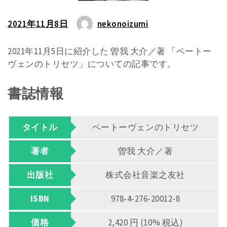
2021年11月8日
nekonoizumi
2021年11月5日に紹介した 曽我 大介／著 「ベートー
ヴェンのトリセツ」についての記事です。
書誌情報
タイトル
ベートーヴェンのトリセツ
著者
曽我 大介／著
出版社
株式会社音楽之友社
ISBN
978-4-276-20012-8
価格
2,420 円 (10% 税込)