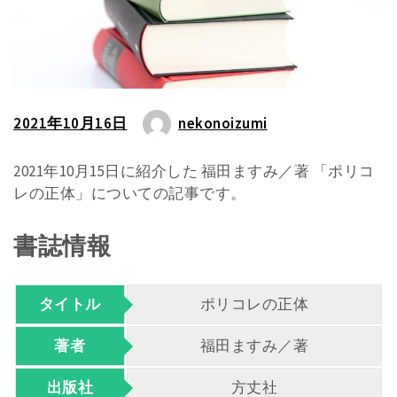
2021年10月16日
nekonoizumi
2021年10月15日に紹介した 福田ますみ／著 「ポリコ
レの正体」についての記事です。
書誌情報
タイトル
ポリコレの正体
著者
福田ますみ／著
出版社
方丈社