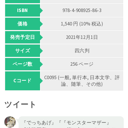
ISBN
978-4-908925-86-3
価格
1,540 円 (10% 税込)
発売予定日
2021年12月1日
サイズ
四六判
ページ数
256 ページ
C0095 (一般, 単行本, 日本文学、評
Cコード
論、随筆、その他)
ツイート
『でっちあげ』『『モンスターマザー』