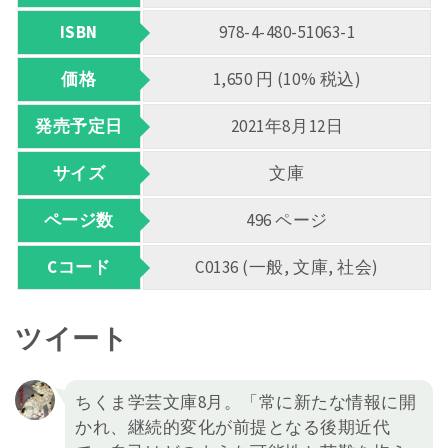
ISBN
978-4-480-51063-1
価格
1,650 円 (10% 税込)
発売予定日
2021年8月12日
サイズ
文庫
ページ数
496 ページ
Cコード
C0136 (一般, 文庫, 社会)
ツイート
ちくま学芸文庫8月。「常に新たな情報に開
かれ、継続的変化が前提となる後期近代