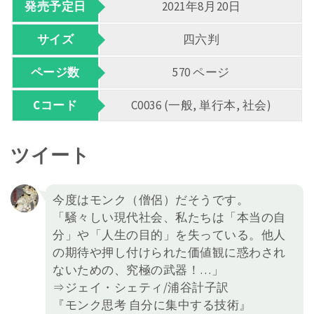
発売予定日
2021年8月20日
サイズ
四六判
ページ数
570 ページ
Cコード
C0036 (一般, 単行本, 社会)
ツイート
今度はモンク（僧侶）だそうです。
「騒々しい現代社会、私たちは「本当の自
分」や「人生の目的」を失っている。他人
の期待や押し付けられた価値観に惑わされ
ないための、究極の武器！…」
⇒ジェイ・シェティ/浦谷計子訳
『モンク思考 自分に集中する技術』