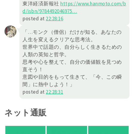
東洋経済新報社
https://
www.hanmoto.com/b
d/isbn/978449
2046975
…
posted at
22:28:16
「…モンク（僧侶）だけが知る、あなたの
人生を変えるクリアな思考法。
世界中で話題の、自分らしく生きるための
人類の英知と哲学。
思考や心を整えて、自分の価値観を見つめ
直そう！
意図や目的をもって生きて、「今、この瞬
間」に熱中しよう！」
posted at
22:28:31
ネット通販
アマゾン
楽天ブックス
オムニ７