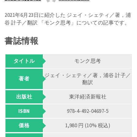
2021年6月23日に紹介した ジェイ・シェティ／著，浦
谷 計子／翻訳 「モンク思考」についての記事です。
書誌情報
タイトル
モンク思考
ジェイ・シェティ／著，浦谷 計子／
著者
翻訳
出版社
東洋経済新報社
ISBN
978-4-492-04697-5
価格
1,980 円 (10% 税込)