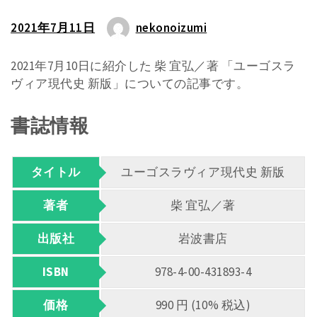
2021年7月11日
nekonoizumi
2021年7月10日に紹介した 柴 宜弘／著 「ユーゴスラ
ヴィア現代史 新版」についての記事です。
書誌情報
タイトル
ユーゴスラヴィア現代史 新版
著者
柴 宜弘／著
出版社
岩波書店
ISBN
978-4-00-431893-4
価格
990 円 (10% 税込)