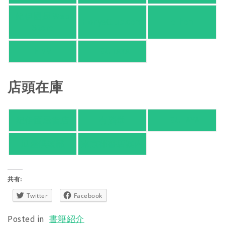
紀伊國屋 Web
HonyaClub.com
e-hon
Store
HMV
TSUTAYA
店頭在庫
紀伊國屋書店
有隣堂
TSUTAYA
旭屋倶楽部
東京都書店案内
共有:
Twitter
Facebook
Posted in
書籍紹介