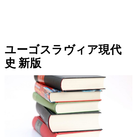
ユーゴスラヴィア現代
史 新版