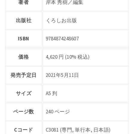
著者
岸本 秀樹／編集
出版社
くろしお出版
ISBN
9784874248607
価格
4,620 円 (10% 税込)
発売予定日
2021年5月11日
サイズ
A5 判
ページ数
240 ページ
Cコード
C3081 (専門, 単行本, 日本語)