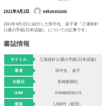
2021年4月2日
nekonoizumi
2021年4月1日に紹介した田中丸 栄子著「三浦按針
11通の手紙(日本語版)」についての記事です。
書誌情報
タイトル
三浦按針11通の手紙(日本語版)
著者
田中丸 栄子
出版社
長崎新聞社
ISBN
9784866500119
価格
1,000円（税別）