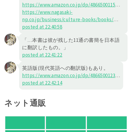
https://www.amazon.co.jp/dp/4866500115
…
https://www.nagasaki-
np.co.jp/business/culture-books/books/
…
posted at 22:40:58
「…本書は彼が残した11通の書簡を日本語
に翻訳したもの。」
posted at 22:41:22
英語版(現代英語への翻訳版)もあり。
https://www.amazon.co.jp/dp/4866500123
…
posted at 22:42:14
ネット通販
アマゾン
楽天ブックス
オムニ７