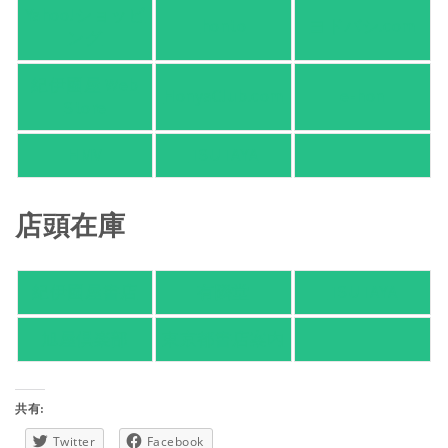
Yahoo!ショッピ
honto
ヨドバシ.com
ング
紀伊國屋 Web
HonyaClub.com
e-hon
Store
HMV
TSUTAYA
店頭在庫
紀伊國屋書店
有隣堂
TSUTAYA
旭屋倶楽部
東京都書店案内
共有:
Twitter
Facebook