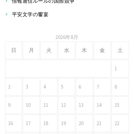
情報通信ルールの国際競争
ン
平安文学の饗宴
2026年8月
日
月
火
水
木
金
土
1
2
3
4
5
6
7
8
9
10
11
12
13
14
15
16
17
18
19
20
21
22