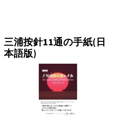
三浦按針11通の手紙(日
本語版)