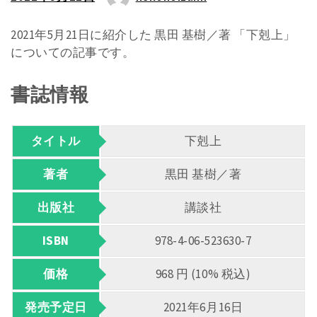
2021年5月21日に紹介した 黒田 基樹／著 「下剋上」
についての記事です。
書誌情報
タイトル
下剋上
著者
黒田 基樹／著
出版社
講談社
ISBN
978-4-06-523630-7
価格
968 円 (10% 税込)
発売予定日
2021年6月16日