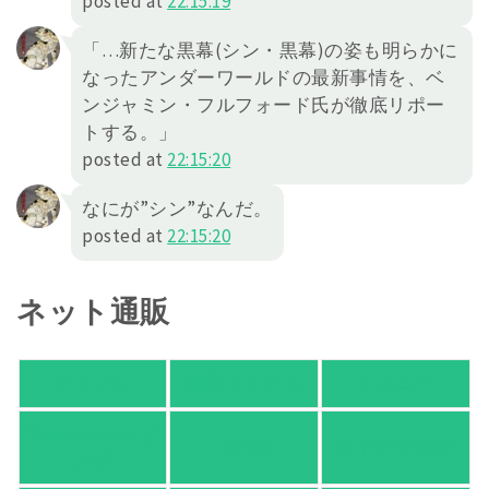
posted at
22:15:19
「…新たな黒幕(シン・黒幕)の姿も明らかに
なったアンダーワールドの最新事情を、ベ
ンジャミン・フルフォード氏が徹底リポー
トする。」
posted at
22:15:20
なにが”シン”なんだ。
posted at
22:15:20
ネット通販
アマゾン
楽天ブックス
オムニ７
Yahoo!ショッピ
honto
ヨドバシ.com
ング