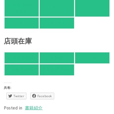
紀伊國屋 Web
HonyaClub.com
e-hon
Store
HMV
TSUTAYA
店頭在庫
紀伊國屋書店
有隣堂
TSUTAYA
旭屋倶楽部
東京都書店案内
共有:
Twitter
Facebook
Posted in
書籍紹介