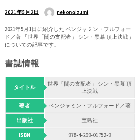
2021年5月2日
nekonoizumi
2021年5月1日に紹介した ベンジャミン・フルフォー
ド／著 「世界「闇の支配者」 シン・黒幕 頂上決戦」
についての記事です。
書誌情報
世界「闇の支配者」 シン・黒幕 頂
タイトル
上決戦
著者
ベンジャミン・フルフォード／著
出版社
宝島社
ISBN
978-4-299-01752-9