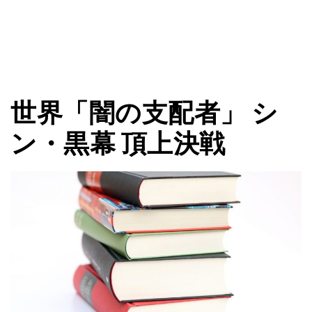
世界「闇の支配者」 シ
ン・黒幕 頂上決戦