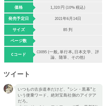
価格
1,320 円 (10% 税込)
発売予定日
2021年6月14日
サイズ
B5 判
ページ数
C0095 (一般, 単行本, 日本文学、評
Cコード
論、随筆、その他)
ツイート
いつもの古歩道本だけど、”シン・黒幕”と
いう便乗ワード、絶対宝島社側のアイデア
だろ。