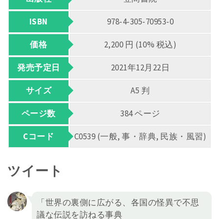
ISBN
978-4-305-70953-0
価格
2,200 円 (10% 税込)
発売予定日
2021年12月22日
サイズ
A5 判
ページ数
384 ページ
Cコード
C0539 (一般, 事・辞典, 民族・風習)
ツイート
「世界の裏側に広がる、各国の怪異で不思
議な伝説を訪ねる事典