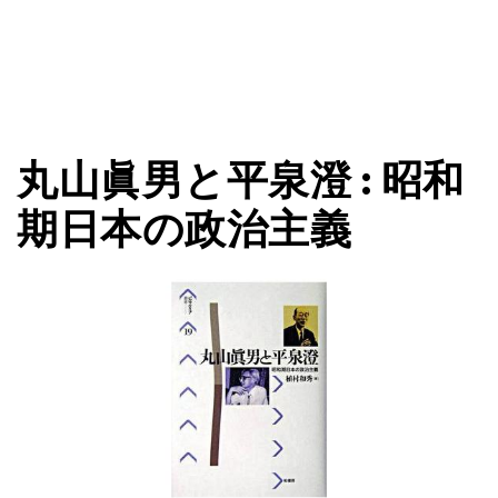
丸山眞男と平泉澄 : 昭和
期日本の政治主義