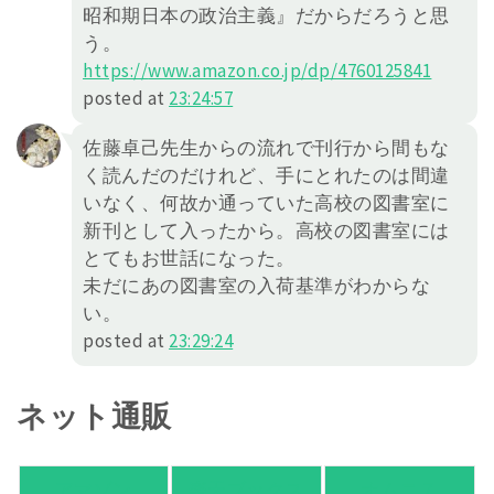
昭和期日本の政治主義』だからだろうと思
う。
https://
www.amazon.co.jp/dp/4760125841
posted at
23:24:57
佐藤卓己先生からの流れで刊行から間もな
く読んだのだけれど、手にとれたのは間違
いなく、何故か通っていた高校の図書室に
新刊として入ったから。高校の図書室には
とてもお世話になった。
未だにあの図書室の入荷基準がわからな
い。
posted at
23:29:24
ネット通販
アマゾン
楽天ブックス
オムニ７