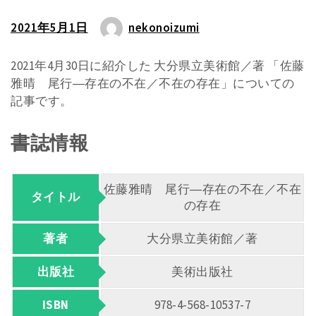
2021年5月1日
nekonoizumi
2021年4月30日に紹介した 大分県立美術館／著 「佐藤
雅晴 尾行―存在の不在／不在の存在」についての
記事です。
書誌情報
佐藤雅晴 尾行―存在の不在／不在
タイトル
の存在
著者
大分県立美術館／著
出版社
美術出版社
ISBN
978-4-568-10537-7