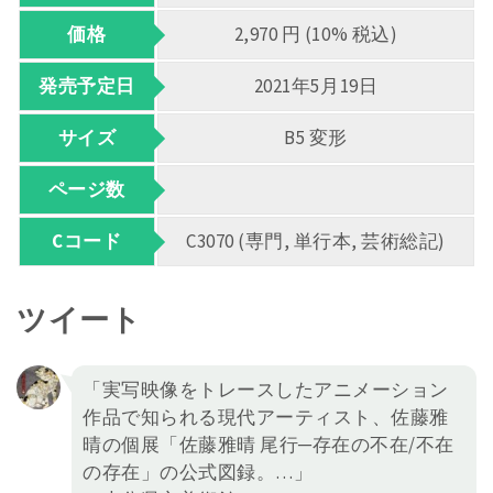
価格
2,970 円 (10% 税込)
発売予定日
2021年5月19日
サイズ
B5 変形
ページ数
Cコード
C3070 (専門, 単行本, 芸術総記)
ツイート
「実写映像をトレースしたアニメーション
作品で知られる現代アーティスト、佐藤雅
晴の個展「佐藤雅晴 尾⾏─存在の不在/不在
の存在」の公式図録。…」