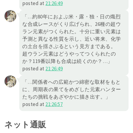
posted at
21:26:49
「…約80年におよぶ米・露・独・日の熾烈
な合成レースがくり広げられ、26種の超ウ
ラン元素がつくられた。十分に重い元素は
予測と異なる性質を示し、近い将来、化学
の土台を揺さぶるという見方まである。
超ウラン元素はどうやってつくられたの
か？119番以降も合成は続くのか？…」
posted at
21:26:49
「…関係者への広範かつ綿密な取材をもと
に、周期表の果てをめざした元素ハンター
たちの挑戦をあざやかに描き出す。」
posted at
21:26:57
ネット通販