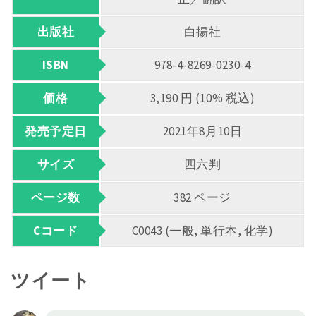
出版社
白揚社
ISBN
978-4-8269-0230-4
価格
3,190 円 (10% 税込)
発売予定日
2021年8月10日
サイズ
四六判
ページ数
382 ページ
Cコード
C0043 (一般, 単行本, 化学)
ツイート