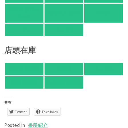
紀伊國屋 Web
HonyaClub.com
e-hon
Store
HMV
TSUTAYA
店頭在庫
紀伊國屋書店
有隣堂
TSUTAYA
旭屋倶楽部
東京都書店案内
共有:
Twitter
Facebook
Posted in
書籍紹介