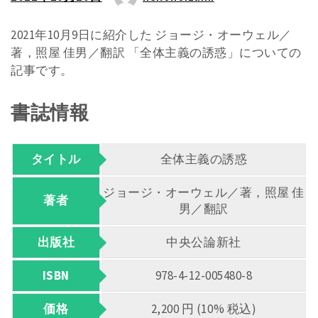
2021年10月9日に紹介した ジョージ・オーウェル／
著，照屋 佳男／翻訳 「全体主義の誘惑」についての
記事です。
書誌情報
タイトル
全体主義の誘惑
ジョージ・オーウェル／著，照屋 佳
著者
男／翻訳
出版社
中央公論新社
ISBN
978-4-12-005480-8
価格
2,200 円 (10% 税込)