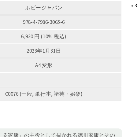
« 
ホビージャパン
978-4-7986-3065-6
6,930 円 (10% 税込)
2023年1月31日
A4 変形
C0076 (一般, 単行本, 諸芸・娯楽)
どうする家康」の主役として描かれる徳川家康とその