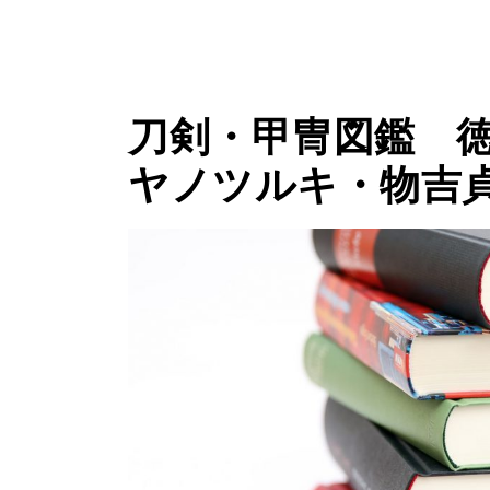
刀剣・甲冑図鑑 
ヤノツルキ・物吉