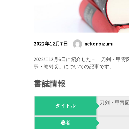
2022年12月7日
nekonoizumi
2022年12月6日に紹介した – 「刀剣
宗・蜻蛉切」についての記事です。
書誌情報
刀剣・甲冑
タイトル
著者